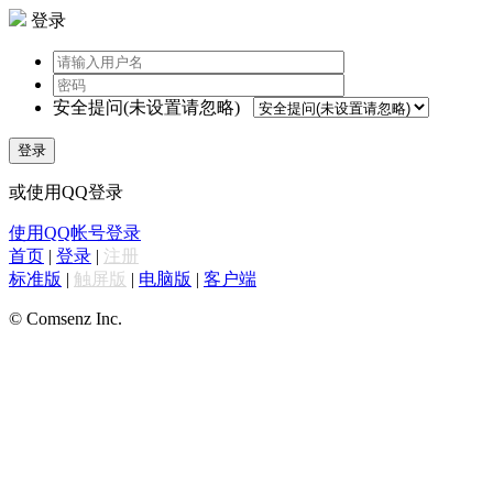
登录
安全提问(未设置请忽略)
登录
或使用QQ登录
使用QQ帐号登录
首页
|
登录
|
注册
标准版
|
触屏版
|
电脑版
|
客户端
© Comsenz Inc.