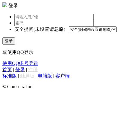
登录
安全提问(未设置请忽略)
登录
或使用QQ登录
使用QQ帐号登录
首页
|
登录
|
注册
标准版
|
触屏版
|
电脑版
|
客户端
© Comsenz Inc.