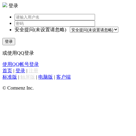
登录
安全提问(未设置请忽略)
登录
或使用QQ登录
使用QQ帐号登录
首页
|
登录
|
注册
标准版
|
触屏版
|
电脑版
|
客户端
© Comsenz Inc.