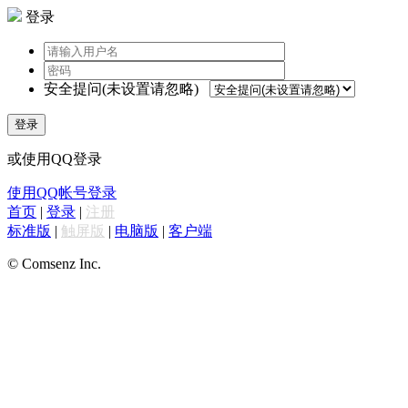
登录
安全提问(未设置请忽略)
登录
或使用QQ登录
使用QQ帐号登录
首页
|
登录
|
注册
标准版
|
触屏版
|
电脑版
|
客户端
© Comsenz Inc.