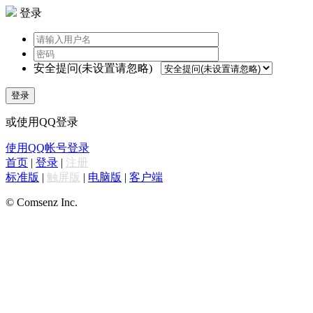
登录
安全提问(未设置请忽略)
登录
或使用QQ登录
使用QQ帐号登录
首页
|
登录
|
注册
标准版
|
触屏版
|
电脑版
|
客户端
© Comsenz Inc.