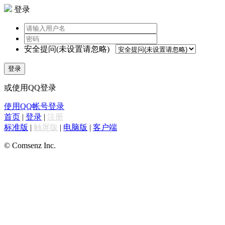
登录
安全提问(未设置请忽略)
登录
或使用QQ登录
使用QQ帐号登录
首页
|
登录
|
注册
标准版
|
触屏版
|
电脑版
|
客户端
© Comsenz Inc.