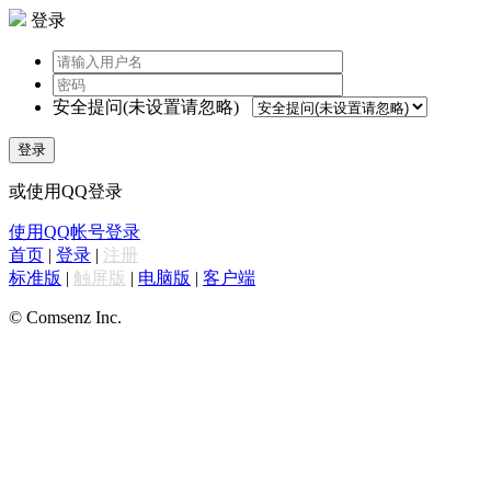
登录
安全提问(未设置请忽略)
登录
或使用QQ登录
使用QQ帐号登录
首页
|
登录
|
注册
标准版
|
触屏版
|
电脑版
|
客户端
© Comsenz Inc.