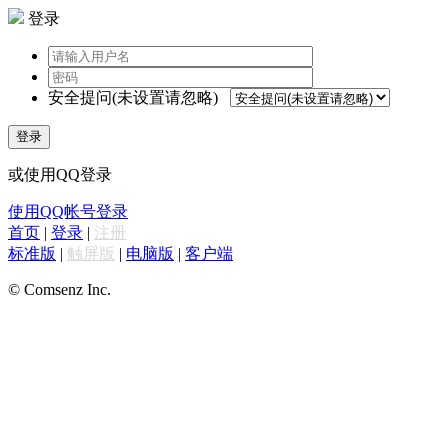
登录
安全提问(未设置请忽略)
登录
或使用QQ登录
使用QQ帐号登录
首页
|
登录
|
注册
标准版
|
触屏版
|
电脑版
|
客户端
© Comsenz Inc.