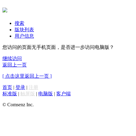
搜索
版块列表
用户信息
您访问的页面无手机页面，是否进一步访问电脑版？
继续访问
返回上一页
[ 点击这里返回上一页 ]
首页
|
登录
|
注册
标准版
|
触屏版
|
电脑版
|
客户端
© Comsenz Inc.