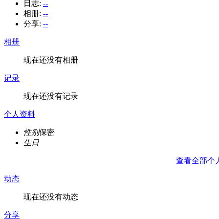
日志:
--
相册:
--
分享:
--
相册
现在还没有相册
记录
现在还没有记录
个人资料
性别
保密
生日
查看全部个
动态
现在还没有动态
分享