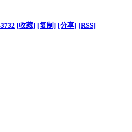
43732
[收藏]
[复制]
[分享]
[RSS]