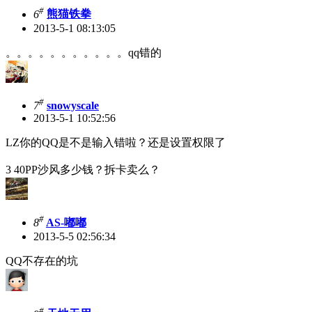
#
6
熊猫铁拳
2013-5-1 08:13:05
。。。。。。。。。。。qq错的
#
7
snowyscale
2013-5-1 10:52:56
LZ你的QQ是不是输入错啦？还是设置权限了
3 40PP沙风多少钱？拆卡卖么？
#
8
AS-嘟嘟
2013-5-5 02:56:34
QQ不存在的坑
#